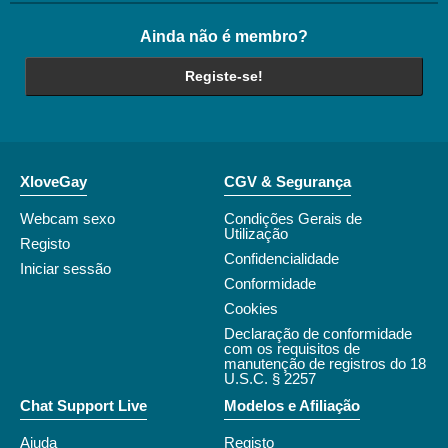
Ainda não é membro?
Registe-se!
XloveGay
CGV & Segurança
Webcam sexo
Condições Gerais de
Utilização
Registo
Confidencialidade
Iniciar sessão
Conformidade
Cookies
Declaração de conformidade
com os requisitos de
manutenção de registros do 18
U.S.C. § 2257
Chat Support Live
Modelos e Afiliação
Ajuda
Registo