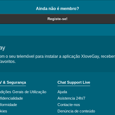
Ainda não é membro?
Registe-se!
ay
m o seu telemóvel para instalar a aplicação XloveGay, receber
avoritos.
 & Segurança
Chat Support Live
dições Gerais de Utilização
Ajuda
fidencialidade
Asistencia 24h/7
formidade
Contacte-nos
kies
Denúncia de conteúdo