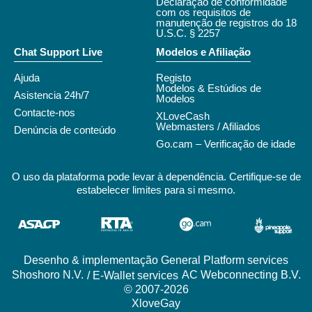
Declaração de conformidade
com os requisitos de
manutenção de registros do 18
U.S.C. § 2257
Chat Support Live
Modelos e Afiliação
Ajuda
Registo
Modelos & Estúdios de
Asistencia 24h/7
Modelos
Contacte-nos
XLoveCash
Webmasters / Afiliados
Denúncia de conteúdo
Go.cam – Verificação de idade
O uso da plataforma pode levar à dependência. Certifique-se de
estabelecer limites para si mesmo.
Desenho & implementação General Platform services
/ E-Wallet services
© 2007-2026
XloveGay