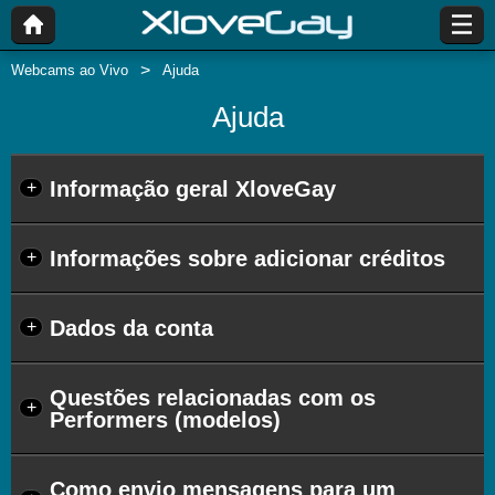
Webcams ao Vivo
Ajuda
Ajuda
Informação geral XloveGay
+
Informações sobre adicionar créditos
+
Dados da conta
+
Questões relacionadas com os
+
Performers (modelos)
Como envio mensagens para um