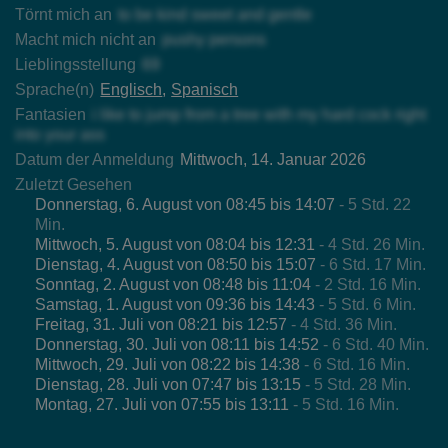
Törnt mich an
to be kind sweet and gentle
Macht mich nicht an
pushy persons
Lieblingsstellung
69
Sprache(n)
Englisch
Spanisch
Fantasien
i like to jump from a tree with my hard cock right
into your ass
Datum der Anmeldung
Mittwoch, 14. Januar 2026
Zuletzt Gesehen
Donnerstag, 6. August von 08:45 bis 14:07
- 5 Std. 22
Min.
Mittwoch, 5. August von 08:04 bis 12:31
- 4 Std. 26 Min.
Dienstag, 4. August von 08:50 bis 15:07
- 6 Std. 17 Min.
Sonntag, 2. August von 08:48 bis 11:04
- 2 Std. 16 Min.
Samstag, 1. August von 09:36 bis 14:43
- 5 Std. 6 Min.
Freitag, 31. Juli von 08:21 bis 12:57
- 4 Std. 36 Min.
Donnerstag, 30. Juli von 08:11 bis 14:52
- 6 Std. 40 Min.
Mittwoch, 29. Juli von 08:22 bis 14:38
- 6 Std. 16 Min.
Dienstag, 28. Juli von 07:47 bis 13:15
- 5 Std. 28 Min.
Montag, 27. Juli von 07:55 bis 13:11
- 5 Std. 16 Min.