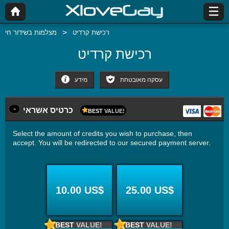
רכישת קרדיט
מצלמות בשידור חי
רכישת קרדיט
עסקה מאובטחת
מידע
-
כרטיס אשראי
BEST
VALUE!
Select the amount of credits you wish to purchase, then
accept. You will be redirected to our secured payment server.
10.00 US$
25.00 US$
BEST
VALUE!
BEST
VALUE!