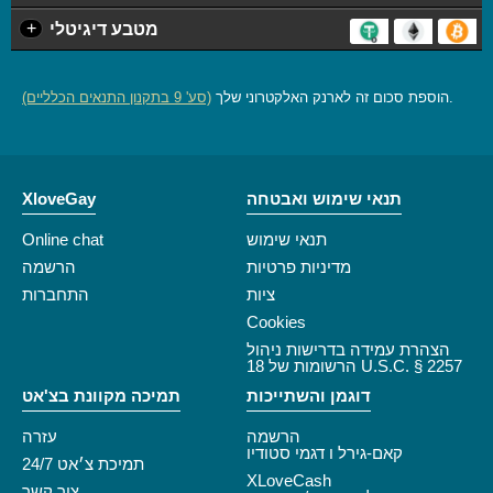
+
מטבע דיגיטלי
.
הוספת סכום זה לארנק האלקטרוני שלך
(סע' 9 בתקנון התנאים הכלליים)
תנאי שימוש ואבטחה
XloveGay
תנאי שימוש
Online chat
מדיניות פרטיות
הרשמה
ציות
התחברות
Cookies
הצהרת עמידה בדרישות ניהול
הרשומות של 18 U.S.C. § 2257
דוגמן והשתייכות
תמיכה מקוונת בצ'אט
הרשמה
עזרה
קאם-גירל ו דגמי סטודיו
תמיכת צ׳אט 24/7
XLoveCash
צור קשר