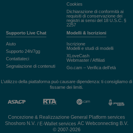
Cookies
Dichiarazione di conformità ai
requisiti di conservazione dei
registri ai sensi del 18 U.S.C. §
2257
Supporto Live Chat
Modelli & Iscrizioni
Aiuto
Iscrizione
Modelli e studi di modelli
Supporto 24h/7gg
XLoveCash
Contattateci
Webmaster / Affiliati
Segnalazione di contenuti
Go.cam – Verifica dell’età
L’utilizzo della piattaforma può causare dipendenza: ti consigliamo di
fissarne dei limiti.
Concezione & Realizzazione General Platform services
/ E-Wallet services
© 2007-2026