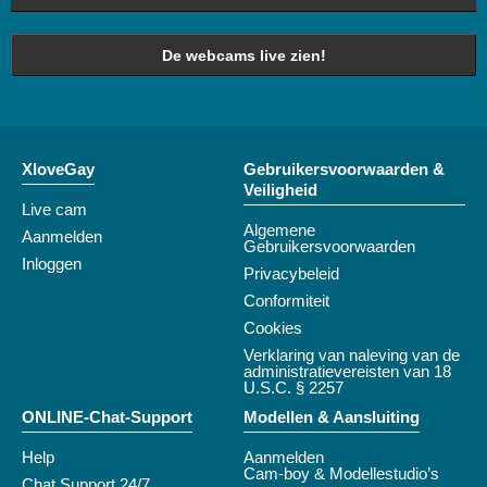
De webcams live zien!
XloveGay
Gebruikersvoorwaarden &
Veiligheid
Live cam
Algemene
Aanmelden
Gebruikersvoorwaarden
Inloggen
Privacybeleid
Conformiteit
Cookies
Verklaring van naleving van de
administratievereisten van 18
U.S.C. § 2257
ONLINE-Chat-Support
Modellen & Aansluiting
Help
Aanmelden
Cam-boy & Modellestudio’s
Chat Support 24/7