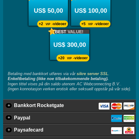
US$ 50,00
US$ 100,00
+2
-videoer
+5
-videoer
VIP
VIP
BEST
VALUE!
US$ 300,00
+20
-videoer
VIP
Betaling med bankkort utføres via vår
sikre server SSL
.
Enkeltbetaling (ikke noe tilbakekommende betaling).
Ingen tittel vises på din saldo utenom
.
(ingen konnotasjon verken erotisk eller seksuell oppstår på vår side).
+
Bankkort Rocketgate
+
Paypal
+
Paysafecard