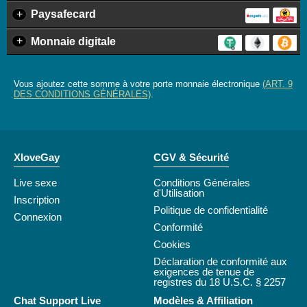
+
Paysafecard
+
Monnaie digitale
Vous ajoutez cette somme à votre porte monnaie électronique
(ART. 9
DES CONDITIONS GÉNÉRALES)
.
XloveGay
CGV & Sécurité
Live sexe
Conditions Générales
d'Utilisation
Inscription
Politique de confidentialité
Connexion
Conformité
Cookies
Déclaration de conformité aux
exigences de tenue de
registres du 18 U.S.C. § 2257
Chat Support Live
Modèles & Affiliation