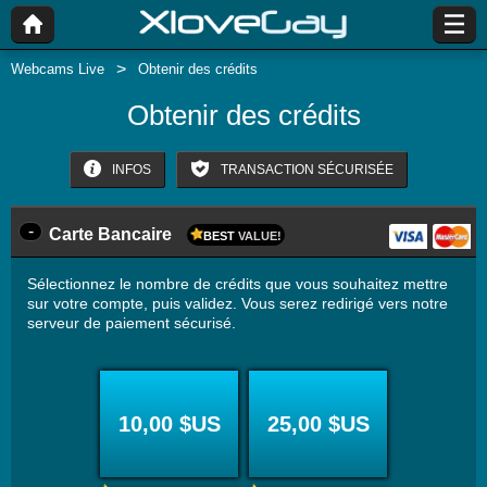
Webcams Live
Obtenir des crédits
Obtenir des crédits
INFOS
TRANSACTION SÉCURISÉE
-
Carte Bancaire
BEST
VALUE!
Sélectionnez le nombre de crédits que vous souhaitez mettre
sur votre compte, puis validez. Vous serez redirigé vers notre
serveur de paiement sécurisé.
10,00 $US
25,00 $US