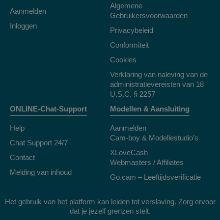
Algemene
Aanmelden
Gebruikersvoorwaarden
Inloggen
Privacybeleid
Conformiteit
Cookies
Verklaring van naleving van de
administratievereisten van 18
U.S.C. § 2257
ONLINE-Chat-Support
Modellen & Aansluiting
Help
Aanmelden
Cam-boy & Modellestudio’s
Chat Support 24/7
XLoveCash
Contact
Webmasters / Affiliates
Melding van inhoud
Go.cam – Leeftijdsverificatie
Het gebruik van het platform kan leiden tot verslaving. Zorg ervoor
dat je jezelf grenzen stelt.