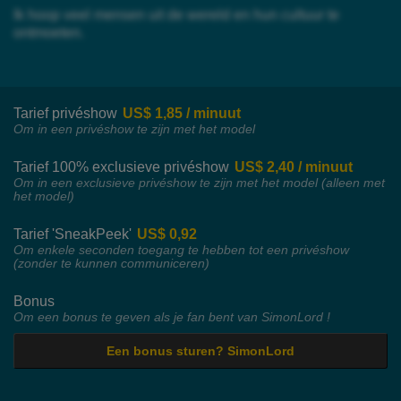
Ik hoop veel mensen uit de wereld en hun cultuur te
ontmoeten.
Tarief privéshow
US$ 1,85 / minuut
Om in een privéshow te zijn met het model
Tarief 100% exclusieve privéshow
US$ 2,40 / minuut
Om in een exclusieve privéshow te zijn met het model (alleen met
het model)
Tarief 'SneakPeek'
US$ 0,92
Om enkele seconden toegang te hebben tot een privéshow
(zonder te kunnen communiceren)
Bonus
Om een bonus te geven als je fan bent van SimonLord !
Een bonus sturen? SimonLord